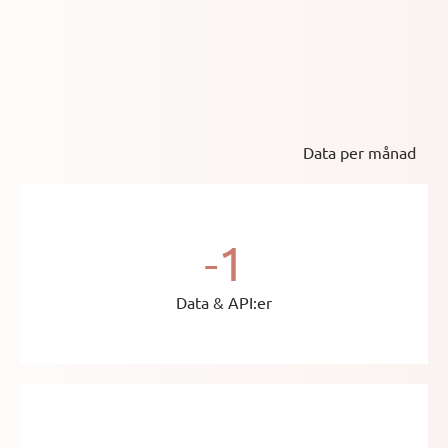
Data per månad
-1
Data & API:er