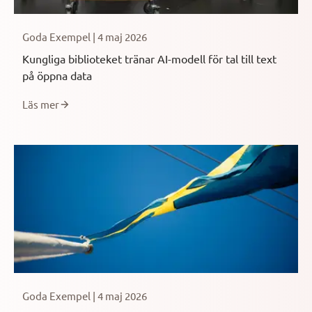
Goda Exempel | 4 maj 2026
Kungliga biblioteket tränar AI-modell för tal till text
på öppna data
Läs mer
Goda Exempel | 4 maj 2026