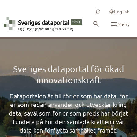
English
Meny
Sveriges dataportal för ökad
innovationskraft
Dataportalen är till för er som har data, för
er som redan använder och utvecklar kring
data, såväl som för er som precis har börjat
fundera på hur den samlade kraften i vår
data kan förflytta samhället framåt.