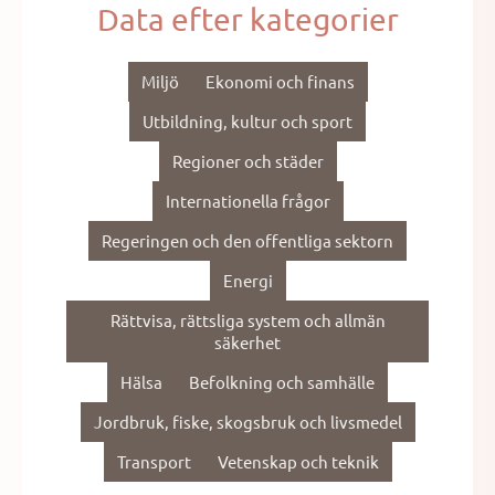
Data efter kategorier
Miljö
Ekonomi och finans
Utbildning, kultur och sport
Regioner och städer
Internationella frågor
Regeringen och den offentliga sektorn
Energi
Rättvisa, rättsliga system och allmän
säkerhet
Hälsa
Befolkning och samhälle
Jordbruk, fiske, skogsbruk och livsmedel
Transport
Vetenskap och teknik